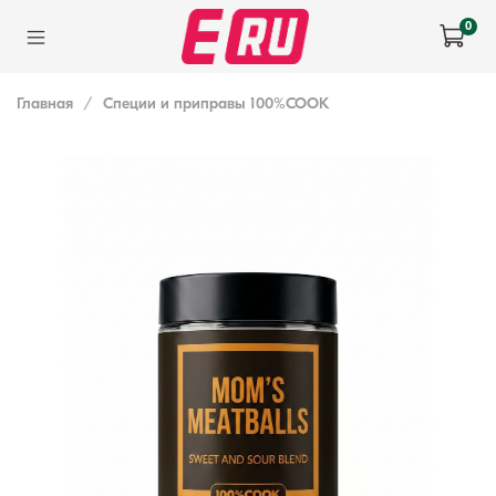
0
Главная
Специи и приправы 100%COOK