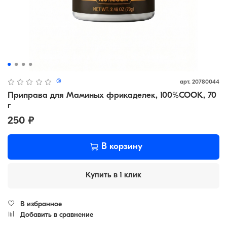
(0)
арт.
20780044
Приправа для Маминых фрикаделек, 100%COOK, 70
г
250 ₽
В корзину
Купить в 1 клик
В избранное
Добавить в сравнение