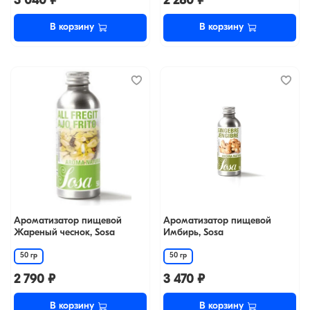
3 040 ₽
2 280 ₽
В корзину
В корзину
Ароматизатор пищевой
Ароматизатор пищевой
Жареный чеснок, Sosa
Имбирь, Sosa
50 гр
50 гр
2 790 ₽
3 470 ₽
В корзину
В корзину