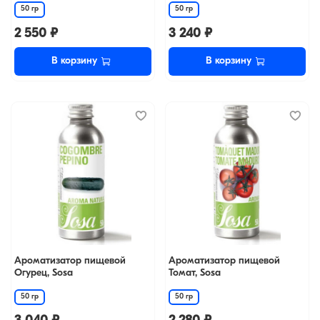
50 гр
50 гр
2 550 ₽
3 240 ₽
В корзину
В корзину
Ароматизатор пищевой
Ароматизатор пищевой
Огурец, Sosa
Томат, Sosa
50 гр
50 гр