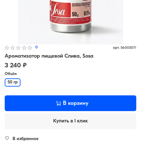
(0)
арт.
56003071
Ароматизатор пищевой Слива, Sosa
3 240 ₽
Объём
50 гр
В корзину
Купить в 1 клик
В избранное