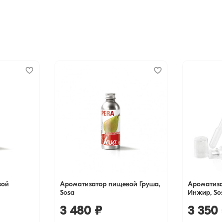
вой
Ароматизатор пищевой Груша,
Ароматиз
Sosa
Инжир, So
3 480 ₽
3 350