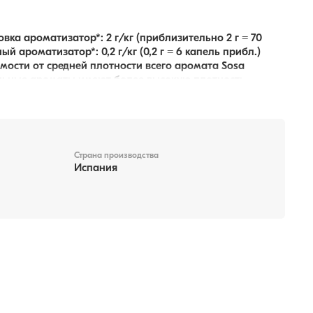
ка ароматизатор*: 2 г/кг (приблизительно 2 г = 70
 ароматизатор*: 0,2 г/кг (0,2 г = 6 капель прибл.)
мости от средней плотности всего аромата Sosa
ральные ароматы имеют более высокую плотность.
Страна производства
Испания