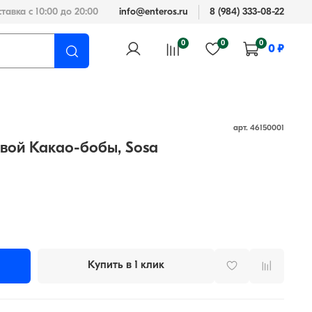
тавка с 10:00 до 20:00
info@enteros.ru
8 (984) 333-08-22
0
0
0
0 ₽
арт.
46150001
вой Какао-бобы, Sosa
Купить в 1 клик