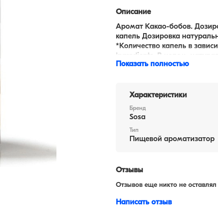
Описание
Аромат Какао-бобов. Дозиров
капель Дозировка натуральный
*Количество капель в зависи
Ingredients. В целом, нату
Показать полностью
Характеристики
Бренд
Sosa
Тип
Пищевой ароматизатор
Отзывы
Отзывов еще никто не оставлял
Написать отзыв