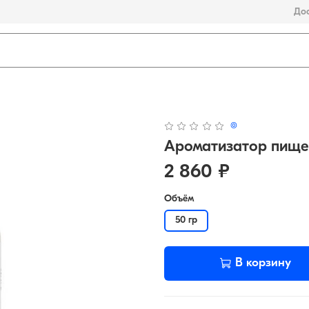
Дос
(0)
Ароматизатор пище
2 860 ₽
Объём
50 гр
В корзину