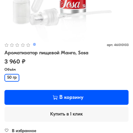
(0)
арт.
46010103
Ароматизатор пищевой Манго, Sosa
3 960 ₽
Объём
50 гр
В корзину
Купить в 1 клик
В избранное