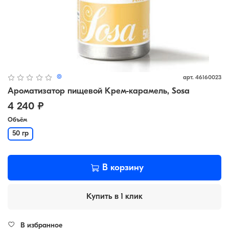
(0)
арт.
46160023
Ароматизатор пищевой Крем-карамель, Sosa
4 240 ₽
Объём
50 гр
В корзину
Купить в 1 клик
В избранное